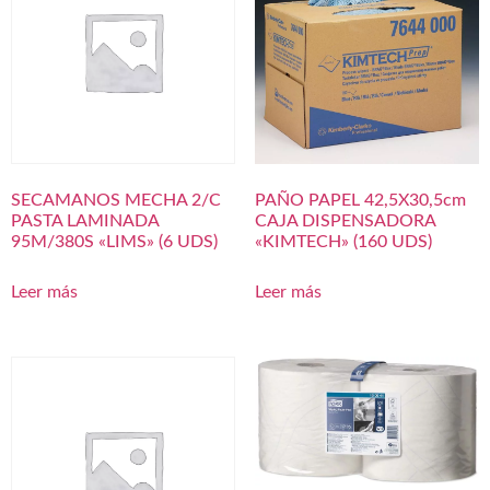
SECAMANOS MECHA 2/C
PAÑO PAPEL 42,5X30,5cm
PASTA LAMINADA
CAJA DISPENSADORA
95M/380S «LIMS» (6 UDS)
«KIMTECH» (160 UDS)
Leer más
Leer más