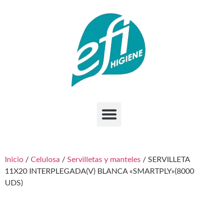
Inicio
/
Celulosa
/
Servilletas y manteles
/ SERVILLETA
11X20 INTERPLEGADA(V) BLANCA «SMARTPLY»(8000
UDS)