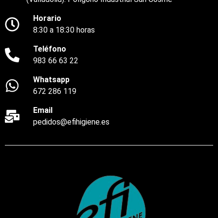
Horario
8:30 a 18:30 horas
Teléfono
983 66 63 22
Whatsapp
672 286 119
Email
pedidos@efihigiene.es