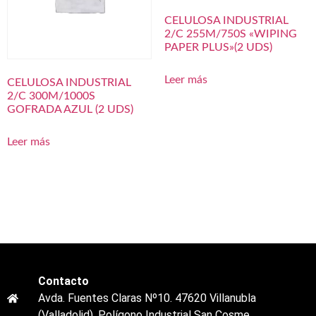
CELULOSA INDUSTRIAL
2/C 255M/750S «WIPING
PAPER PLUS»(2 UDS)
Leer más
CELULOSA INDUSTRIAL
2/C 300M/1000S
GOFRADA AZUL (2 UDS)
Leer más
Contacto
Avda. Fuentes Claras Nº10. 47620 Villanubla
(Valladolid). Polígono Industrial San Cosme