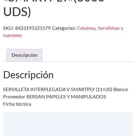
UDS)
SKU:
8423195221579
Categorías:
Celulosa
,
Servilletas y
manteles
Descripción
Descripción
SERVILLETA INTERPLEGADA V SMARTPLY (11×20) Blanco
Proveedor BERSAN PAPELES Y MANIPULADOS
Ficha técnica