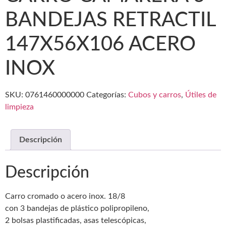
BANDEJAS RETRACTIL
147X56X106 ACERO
INOX
SKU:
0761460000000
Categorías:
Cubos y carros
,
Útiles de
limpieza
Descripción
Descripción
Carro cromado o acero inox. 18/8
con 3 bandejas de plástico polipropileno,
2 bolsas plastificadas, asas telescópicas,