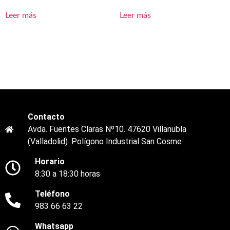
Leer más
Leer más
Contacto
Avda. Fuentes Claras Nº10. 47620 Villanubla
(Valladolid). Polígono Industrial San Cosme
Horario
8:30 a 18:30 horas
Teléfono
983 66 63 22
Whatsapp