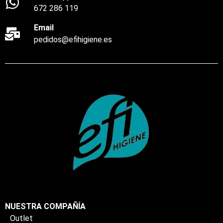
672 286 119
Email
pedidos@efihigiene.es
NUESTRA COMPAÑÍA
Outlet