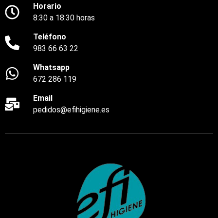
Horario
8:30 a 18:30 horas
Teléfono
983 66 63 22
Whatsapp
672 286 119
Email
pedidos@efihigiene.es