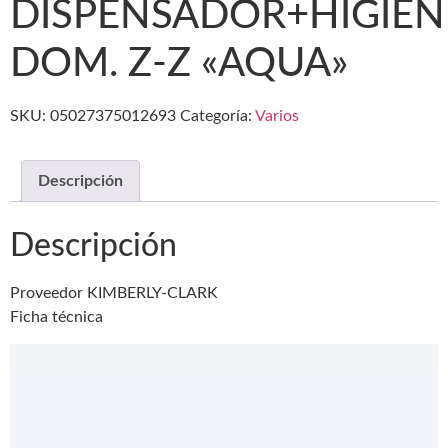
DISPENSADOR+HIGIEN
DOM. Z-Z «AQUA»
SKU:
05027375012693
Categoría:
Varios
Descripción
Descripción
Proveedor KIMBERLY-CLARK
Ficha técnica